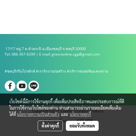
17/17 หมู่ 7 ต.ห้วยกะปิ อ.เมืองชลบุรี จ.ชลบุรี 20000
Tel: 086-367-6299 | E-mail: greenonline.cgp@gmail.com
#ชลบุรีกรีนโปรดักส์ #เรารักงานก่อสร้าง #บริการขนส่งหินและทราย
เว็บไซต์นี้มีการใช้งานคุกกี้ เพื่อเพิ่มประสิทธิภาพและประสบการณ์ที่ดี
ในการใช้งานเว็บไซต์ของท่าน ท่านสามารถอ่านรายละเอียดเพิ่มเติม
Copyright©2021 Chonburi Green Products.
ได้ที่
นโยบายความเป็นส่วนตัว
และ
นโยบายคุกกี้
ผู้เข้าชมทั้งหมด
137,888
ตั้งค่าคุกกี้
ยอมรับทั้งหมด